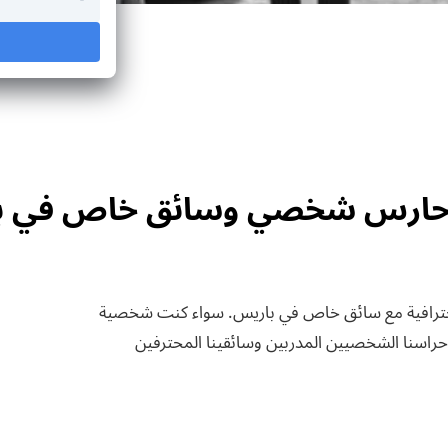
حارس شخصي وسائق خاص في ب
اية شخصية احترافية مع سائق خاص في باريس. سواء كنت شخصية
حراسنا الشخصيين المدربين وسائقينا المحترفين