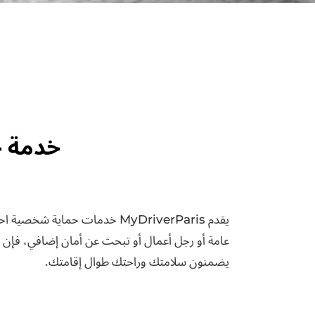
خدمة 
يقدم MyDriverParis خدمات حم
عامة أو رجل أعمال أو تبحث عن أمان إضافي، فإن 
يضمنون سلامتك وراحتك طوال إقامتك.