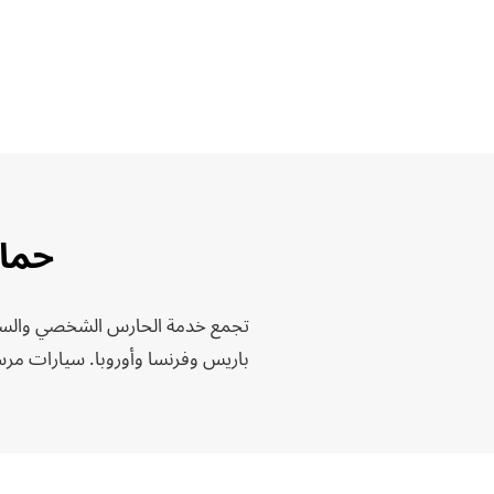
حماية شخ
تجمع خدمة الحارس الشخصي والسائق
باريس وفرنسا وأوروبا. سيارات م