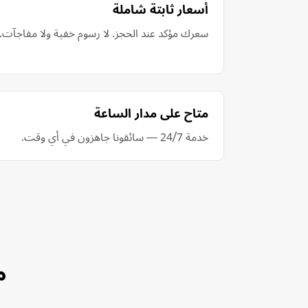
أسعار ثابتة شاملة
سعرك مؤكد عند الحجز. لا رسوم خفية ولا مفاجآت.
متاح على مدار الساعة
خدمة 24/7 — سائقونا جاهزون في أي وقت.
م