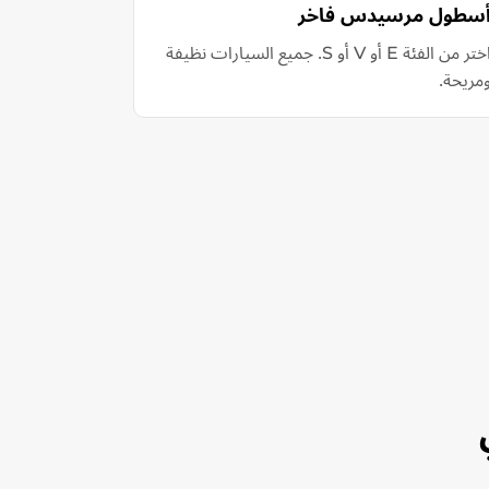
سطول مرسيدس فاخر
اختر من الفئة E أو V أو S. جميع السيارات نظيفة
مريحة.