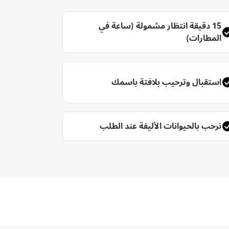
15 دقيقة انتظار مشمولة (ساعة في
المطارات)
استقبال وترحيب بلافتة باسمك
نرحب بالحيوانات الأليفة عند الطلب