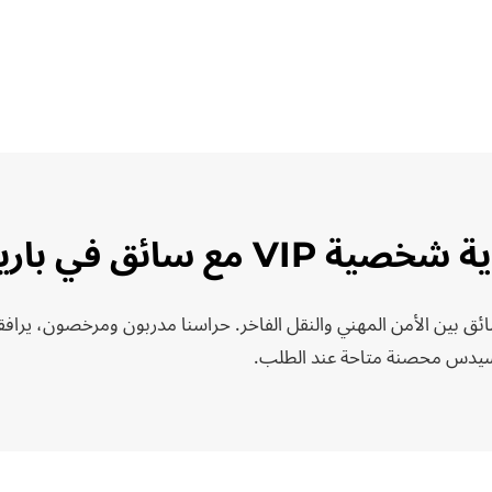
صية VIP مع سائق في باريس
 بين الأمن المهني والنقل الفاخر. حراسنا مدربون ومرخصون، يرافق
رسيدس محصنة متاحة عند الطلب.