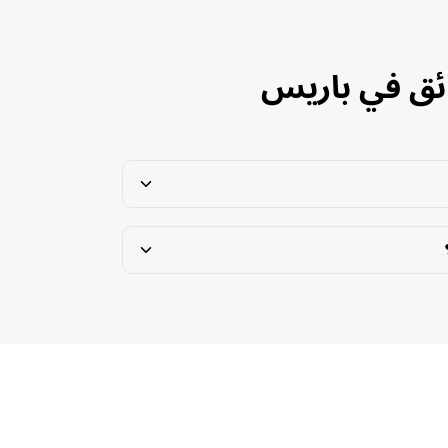
ئق في باريس