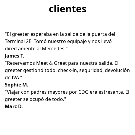
clientes
"El greeter esperaba en la salida de la puerta del
Terminal 2E. Tomó nuestro equipaje y nos llevó
directamente al Mercedes."
James T.
"Reservamos Meet & Greet para nuestra salida. El
greeter gestionó todo: check-in, seguridad, devolución
de IVA."
Sophie M.
"Viajar con padres mayores por CDG era estresante. El
greeter se ocupó de todo."
Marc D.