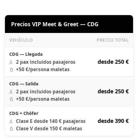
Precios VIP Meet & Greet — CDG
VEHÍCULO
PRECIO TOTAL
Precios VIP Meet & Greet — CDG
CDG — Llegada
desde 250 €
2 pax incluidos pasajeros
+50 €/persona maletas
CDG — Salida
desde 250 €
2 pax incluidos pasajeros
+50 €/persona maletas
CDG + Chófer
desde 390 €
Clase E desde 140 € pasajeros
Clase V desde 150 € maletas