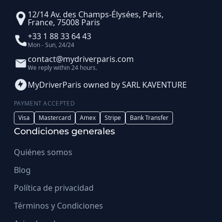
12/14 Av. des Champs-Élysées, Paris,
France, 75008 Paris
+33 1 88 33 64 43
Mon - Sun, 24/24
contact@mydriverparis.com
We reply within 24 hours.
MyDriverParis owned by SARL KAVENTURE
PAYMENT ACCEPTED
Visa
Mastercard
Amex
Stripe
Bank Transfer
Condiciones generales
Quiénes somos
Blog
Política de privacidad
Términos y Condiciones