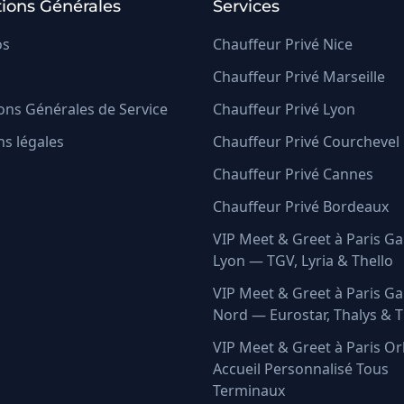
ions Générales
Services
os
Chauffeur Privé Nice
Chauffeur Privé Marseille
ons Générales de Service
Chauffeur Privé Lyon
s légales
Chauffeur Privé Courchevel
Chauffeur Privé Cannes
Chauffeur Privé Bordeaux
VIP Meet & Greet à Paris Ga
Lyon — TGV, Lyria & Thello
VIP Meet & Greet à Paris Ga
Nord — Eurostar, Thalys & 
VIP Meet & Greet à Paris Or
Accueil Personnalisé Tous
Terminaux