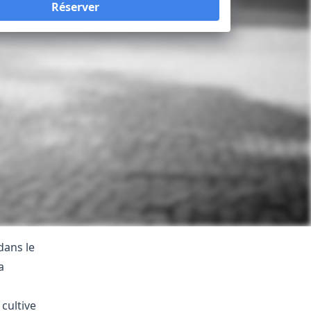
Réserver
Loading...
dans le
a
cultive