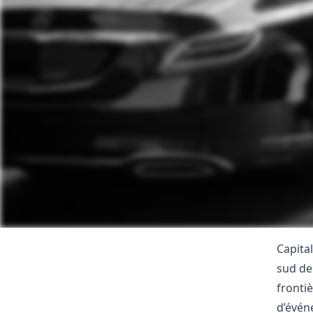
Capital
sud de
frontiè
d’événe