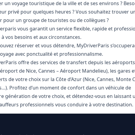
er un voyage touristique de la ville et de ses environs ? Beso
eur privé pour quelques heures ? Vous souhaitez trouver u
r pour un groupe de touristes ou de collègues ?
rparis vous garantit un service flexible, rapide et professi
 à vos besoins et aux circonstances.
ouvez réserver et vous détendre, MyDriverParis s’occupera
voyage avec ponctualité et professionnalisme.
erParis offre des services de transfert depuis les aéroports
Aéroport de Nice, Cannes – Aéroport Mandelieu), les gares et
rts de votre choix sur la Côte d’Azur (Nice, Cannes, Monte C
s…). Profitez d’un moment de confort dans un véhicule de
re génération de votre choix, et détendez-vous en laissant 
auffeurs professionnels vous conduire à votre destination.