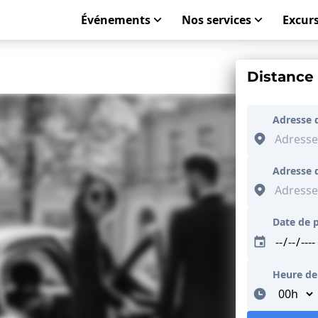
Événements
Nos services
Excurs
Distance
Adresse 
Adresse 
Date de p
Heure de
Minutes