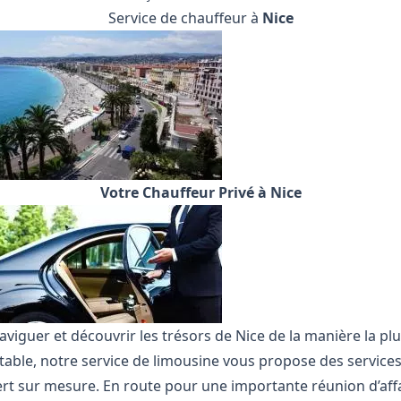
Service de chauffeur à
Nice
Votre Chauffeur Privé à Nice
viguer et découvrir les trésors de Nice de la manière la pl
table, notre service de limousine vous propose des service
ert sur mesure. En route pour une importante réunion d’affa