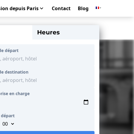
ion depuis Paris
Contact
Blog
Heures
de départ
de destination
rise en charge
 départ