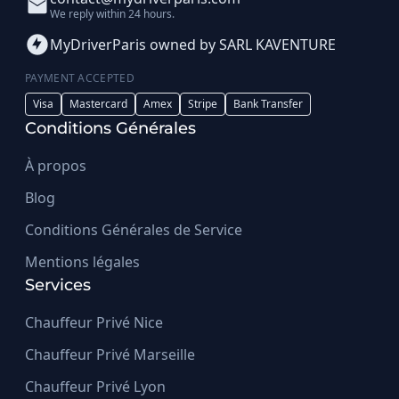
We reply within 24 hours.
MyDriverParis owned by SARL KAVENTURE
PAYMENT ACCEPTED
Visa
Mastercard
Amex
Stripe
Bank Transfer
Conditions Générales
À propos
Blog
Conditions Générales de Service
Mentions légales
Services
Chauffeur Privé Nice
Chauffeur Privé Marseille
Chauffeur Privé Lyon