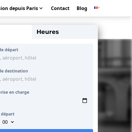
ion depuis Paris
Contact
Blog
Heures
de départ
de destination
rise en charge
 départ