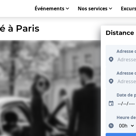
Événements
Nos services
Excurs
é à Paris
Distance
Adresse 
Adresse 
Date de p
Heure de
Minutes