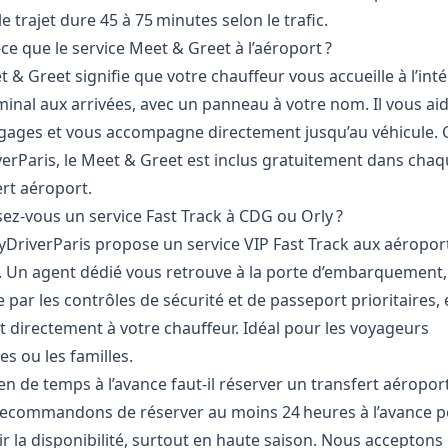
le trajet dure 45 à 75 minutes selon le trafic.
ce que le service Meet & Greet à l’aéroport ?
 & Greet signifie que votre chauffeur vous accueille à l’inté
minal aux arrivées, avec un panneau à votre nom. Il vous ai
gages et vous accompagne directement jusqu’au véhicule. 
erParis, le Meet & Greet est inclus gratuitement dans chaq
ert aéroport.
ez-vous un service Fast Track à CDG ou Orly ?
yDriverParis propose un service VIP Fast Track aux aéropo
y. Un agent dédié vous retrouve à la porte d’embarquement,
 par les contrôles de sécurité et de passeport prioritaires, 
t directement à votre chauffeur. Idéal pour les voyageurs
res ou les familles.
n de temps à l’avance faut-il réserver un transfert aéroport
ecommandons de réserver au moins 24 heures à l’avance p
r la disponibilité, surtout en haute saison. Nous acceptons