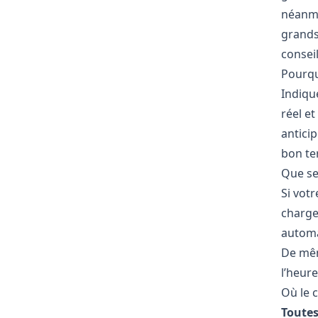
néanmo
grands 
conseil
Pourqu
Indiqu
réel et
antici
bon ter
Que se 
Si votr
charge
automa
De mêm
l’heur
Où le c
Toutes