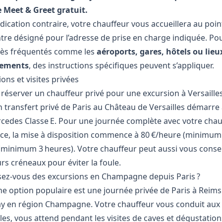
e Meet & Greet gratuit.
dication contraire, votre chauffeur vous accueillera au poin
tre désigné pour l’adresse de prise en charge indiquée. Pou
très fréquentés comme les
aéroports, gares, hôtels ou lieu
nements
, des instructions spécifiques peuvent s’appliquer.
ons et visites privées
 réserver un chauffeur privé pour une excursion à Versailles
n transfert privé de Paris au Château de Versailles démarre 
cedes Classe E. Pour une journée complète avec votre chau
ace, la mise à disposition commence à 80 €/heure (minimum
 (minimum 3 heures). Votre chauffeur peut aussi vous conseil
rs créneaux pour éviter la foule.
ez-vous des excursions en Champagne depuis Paris ?
ne option populaire est une journée privée de Paris à Reims
y en région Champagne. Votre chauffeur vous conduit aux
es, vous attend pendant les visites de caves et dégustations