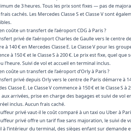
imum de 3 heures. Tous les prix sont fixes — pas de majora
 frais cachés. Les Mercedes Classe S et Classe V sont égale
ibles.
n coûte un transfert de l’aéroport CDG à Paris ?
sfert privé de l’aéroport Charles de Gaulle vers le centre de
e à 140 € en Mercedes Classe E. Le Classe V pour les group
e à 150 € et le Classe S à 200 €. Le prix est fixe, quel que so
ou l’heure. Suivi de vol et accueil en terminal inclus.
 coûte un transfert de l’aéroport d’Orly à Paris ?
sfert privé depuis Orly vers le centre de Paris démarre à 1
es Classe E. Le Classe V commence à 150 € et le Classe S à 2
 aux arrivées, prise en charge des bagages et suivi de vol e
éel inclus. Aucun frais caché.
ffeur privé vaut-il le coût comparé à un taxi ou Uber à Pari
ffeur privé offre un tarif fixe sans majoration, le suivi de vo
il à l’intérieur du terminal, des sièges enfant sur demande 