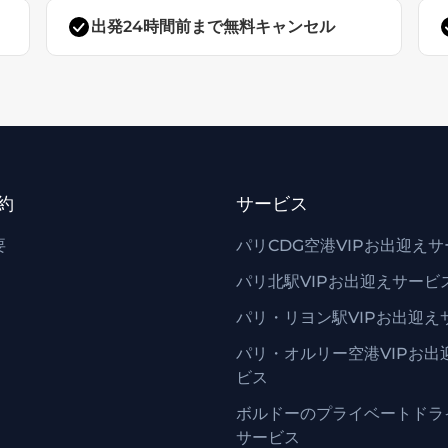
）
出発24時間前まで無料キャンセル
約
サービス
要
パリCDG空港VIPお出迎え
パリ北駅VIPお出迎えサービ
パリ・リヨン駅VIPお出迎え
パリ・オルリー空港VIPお出
ビス
ボルドーのプライベートドラ
サービス