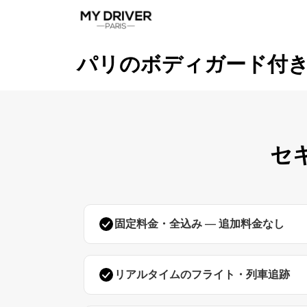
パリのボディガード付
セ
固定料金・全込み — 追加料金なし
リアルタイムのフライト・列車追跡