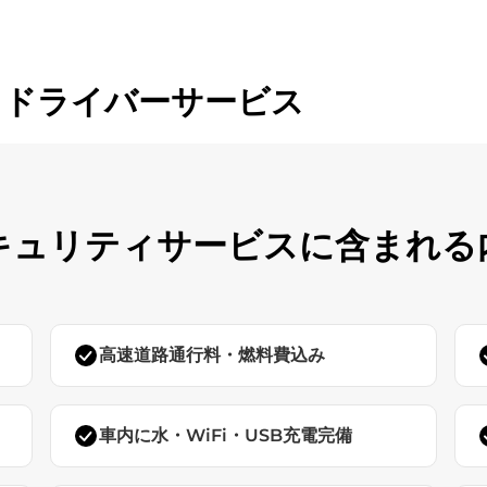
きドライバーサービス
キュリティサービスに含まれる
高速道路通行料・燃料費込み
車内に水・WiFi・USB充電完備