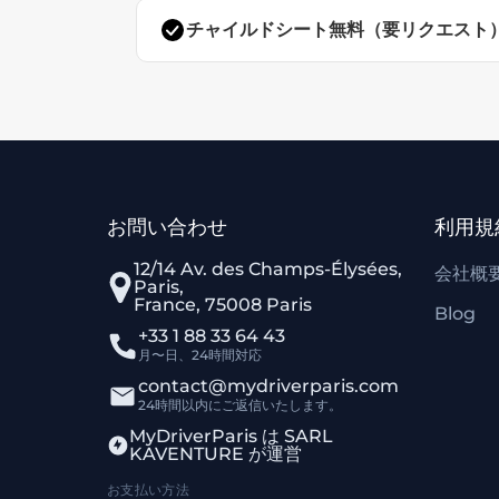
チャイルドシート無料（要リクエスト
お問い合わせ
利用規
12/14 Av. des Champs-Élysées,
会社概
Paris,
France, 75008 Paris
Blog
+33 1 88 33 64 43
月〜日、24時間対応
contact@mydriverparis.com
24時間以内にご返信いたします。
MyDriverParis は SARL
KAVENTURE が運営
お支払い方法