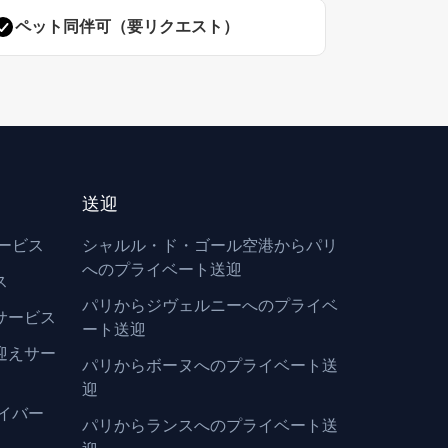
ペット同伴可（要リクエスト）
送迎
サービス
シャルル・ド・ゴール空港からパリ
へのプライベート送迎
ス
パリからジヴェルニーへのプライベ
サービス
ート送迎
迎えサー
パリからボーヌへのプライベート送
迎
イバー
パリからランスへのプライベート送