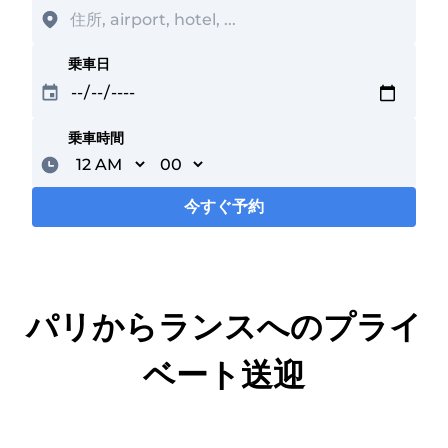
乗車日
乗車時間
Minutes
今すぐ予約
読み込み中...
パリからランスへのプライ
ベート送迎