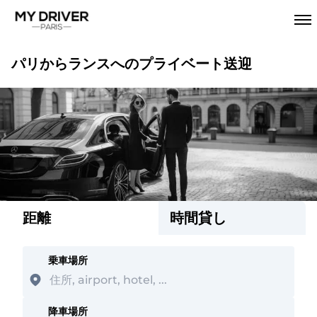
パリからランスへのプライベート送迎
距離
時間貸し
乗車場所
降車場所