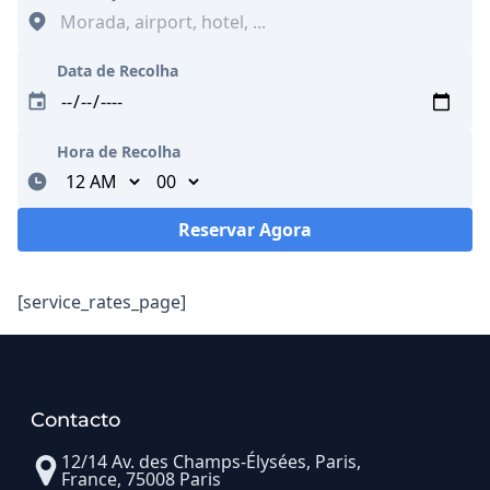
Data de Recolha
Hora de Recolha
Minutes
Reservar Agora
A carregar...
[service_rates_page]
Contacto
12/14 Av. des Champs-Élysées, Paris,
France, 75008 Paris