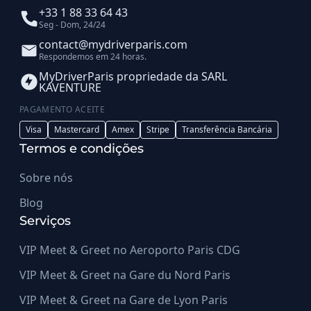
+33 1 88 33 64 43
Seg - Dom, 24/24
contact@mydriverparis.com
Respondemos em 24 horas.
MyDriverParis propriedade da SARL
KAVENTURE
PAGAMENTO ACEITE
Visa
Mastercard
Amex
Stripe
Transferência Bancária
Termos e condições
Sobre nós
Blog
Serviços
VIP Meet & Greet no Aeroporto Paris CDG
VIP Meet & Greet na Gare du Nord Paris
VIP Meet & Greet na Gare de Lyon Paris