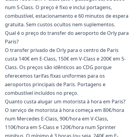
num S-Class. O preço é fixo e inclui portagens,
combustível, estacionamento e 60 minutos de espera
gratuita. Sem custos ocultos nem suplementos.
Qual é o preço do transfer do aeroporto de Orly para
Paris?
O transfer privado de Orly para o centro de Paris
custa 140€ em E-Class, 150€ em V-Class e 200€ em S-
Class. Os preços são idênticos ao CDG porque
oferecemos tarifas fixas uniformes para os
aeroportos principais de Paris. Portagens e
combustível incluídos no preço.
Quanto custa alugar um motorista à hora em Paris?
O serviço de motorista à hora começa em 80€/hora
num Mercedes E-Class, 90€/hora em V-Class,
110€/hora em S-Class e 120€/hora num Sprinter
minibus. O mínimo é 3 horas (ou seja, 240€ em E-