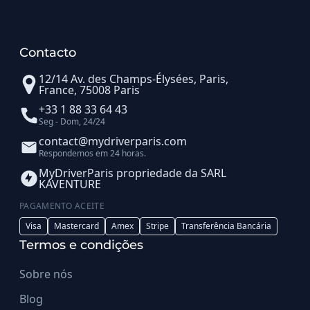
Contacto
12/14 Av. des Champs-Élysées, Paris,
France, 75008 Paris
+33 1 88 33 64 43
Seg - Dom, 24/24
contact@mydriverparis.com
Respondemos em 24 horas.
MyDriverParis propriedade da SARL
KAVENTURE
PAGAMENTO ACEITE
Visa
Mastercard
Amex
Stripe
Transferência Bancária
Termos e condições
Sobre nós
Blog