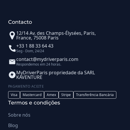
Contacto
12/14 Av. des Champs-Élysées, Paris,
France, 75008 Paris
+33 1 88 33 64 43
Seg - Dom, 24/24
contact@mydriverparis.com
Respondemos em 24 horas.
MyDriverParis propriedade da SARL
KAVENTURE
PAGAMENTO ACEITE
Visa
Mastercard
Amex
Stripe
Transferência Bancária
Termos e condições
Sobre nós
Blog