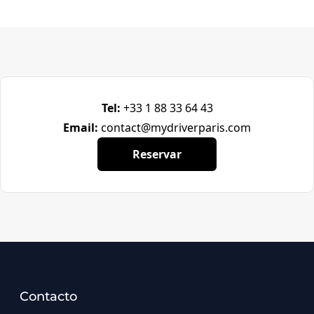
Tel:
+33 1 88 33 64 43
Email:
contact@mydriverparis.com
Reservar
Contacto