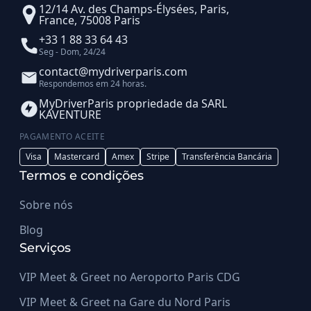
12/14 Av. des Champs-Élysées, Paris,
France, 75008 Paris
+33 1 88 33 64 43
Seg - Dom, 24/24
contact@mydriverparis.com
Respondemos em 24 horas.
MyDriverParis propriedade da SARL
KAVENTURE
PAGAMENTO ACEITE
Visa
Mastercard
Amex
Stripe
Transferência Bancária
Termos e condições
Sobre nós
Blog
Serviços
VIP Meet & Greet no Aeroporto Paris CDG
VIP Meet & Greet na Gare du Nord Paris