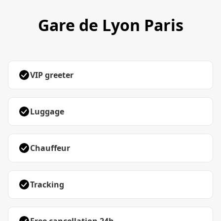
Gare de Lyon Paris
VIP greeter
Luggage
Chauffeur
Tracking