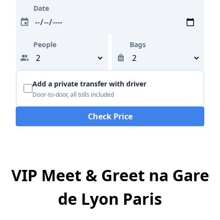
Date
People
Bags
Add a private transfer with driver
Door-to-door, all tolls included
Check Price
VIP Meet & Greet na Gare
de Lyon Paris