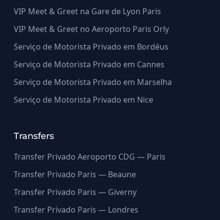
VIP Meet & Greet na Gare de Lyon Paris
VIP Meet & Greet no Aeroporto Paris Orly
Serviço de Motorista Privado em Bordéus
Serviço de Motorista Privado em Cannes
Serviço de Motorista Privado em Marselha
Serviço de Motorista Privado em Nice
Transfers
Transfer Privado Aeroporto CDG — Paris
Transfer Privado Paris — Beaune
Transfer Privado Paris — Giverny
Transfer Privado Paris — Londres