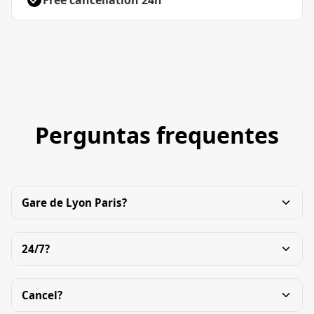
Free cancellation 24h
Perguntas frequentes
Gare de Lyon Paris?
24/7?
Cancel?