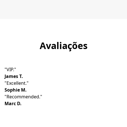
Avaliações
"VIP."
James T.
"Excellent."
Sophie M.
"Recommended."
Marc D.