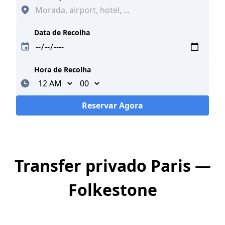
Data de Recolha
Hora de Recolha
Minutes
Reservar Agora
A carregar...
Transfer privado Paris —
Folkestone