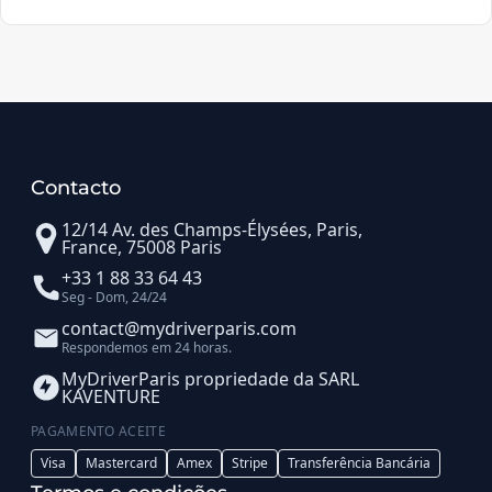
Contacto
12/14 Av. des Champs-Élysées, Paris,
France, 75008 Paris
+33 1 88 33 64 43
Seg - Dom, 24/24
contact@mydriverparis.com
Respondemos em 24 horas.
MyDriverParis propriedade da SARL
KAVENTURE
PAGAMENTO ACEITE
Visa
Mastercard
Amex
Stripe
Transferência Bancária