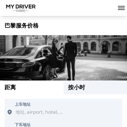
巴黎服务价格
距离
按小时
上车地址
下车地址