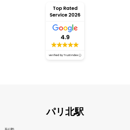
Top Rated
Service 2026
4.9
verified by Trustindex
パリ北駅