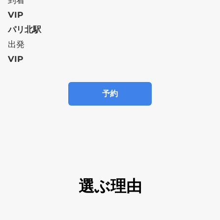
到着
VIP
パリ北駅
出発
VIP
予約
選ぶ理由