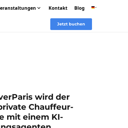
eranstaltungen
Kontakt
Blog
Jetzt buchen
erParis wird der
private Chauffeur-
e mit einem KI-
ngsagenten