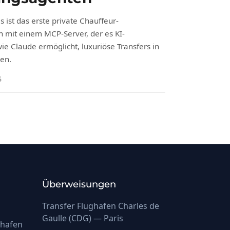
 ist das erste private Chauffeur-
mit einem MCP-Server, der es KI-
ie Claude ermöglicht, luxuriöse Transfers in
hen.
6
Überweisungen
Transfer Flughafen Charles de
Gaulle (CDG) — Paris
ghafen