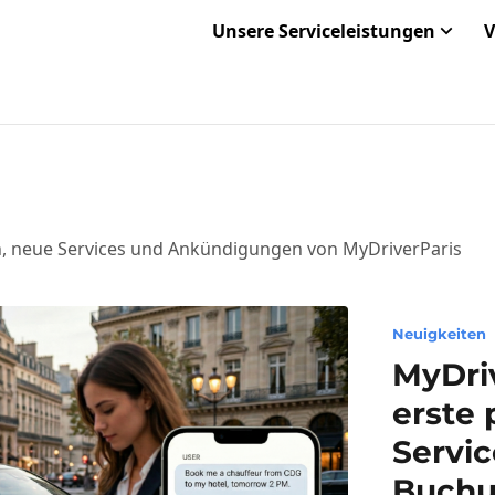
Unsere Serviceleistungen
V
n, neue Services und Ankündigungen von MyDriverParis
Neuigkeiten
MyDriv
erste 
Servic
Buchu