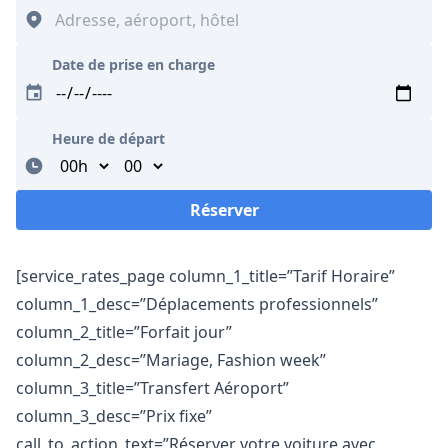
Date de prise en charge
Heure de départ
Minutes
Réserver
Loading...
[service_rates_page column_1_title=”Tarif Horaire”
column_1_desc=”Déplacements professionnels”
column_2_title=”Forfait jour”
column_2_desc=”Mariage, Fashion week”
column_3_title=”Transfert Aéroport”
column_3_desc=”Prix fixe”
call_to_action_text=”Réserver votre voiture avec