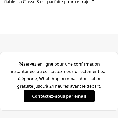
fiable. La Classe S est parfaite pour ce trajet."
Réservez en ligne pour une confirmation
instantanée, ou contactez-nous directement par
téléphone, WhatsApp ou email. Annulation
gratuite jusqu’à 24 heures avant le départ.
Contactez-nous par email