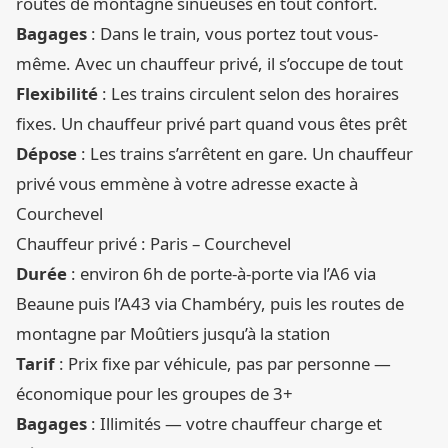
routes de montagne sinueuses en tout confort.
Bagages
: Dans le train, vous portez tout vous-
même. Avec un chauffeur privé, il s’occupe de tout
Flexibilité
: Les trains circulent selon des horaires
fixes. Un chauffeur privé part quand vous êtes prêt
Dépose
: Les trains s’arrêtent en gare. Un chauffeur
privé vous emmène à votre adresse exacte à
Courchevel
Chauffeur privé : Paris – Courchevel
Durée
: environ 6h de porte-à-porte via l’A6 via
Beaune puis l’A43 via Chambéry, puis les routes de
montagne par Moûtiers jusqu’à la station
Tarif
: Prix fixe par véhicule, pas par personne —
économique pour les groupes de 3+
Bagages
: Illimités — votre chauffeur charge et