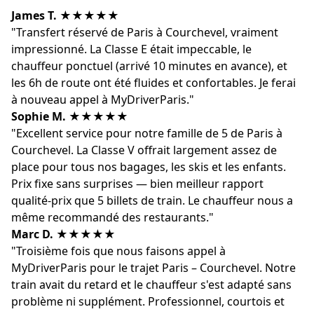
James T.
★★★★★
"Transfert réservé de Paris à Courchevel, vraiment
impressionné. La Classe E était impeccable, le
chauffeur ponctuel (arrivé 10 minutes en avance), et
les 6h de route ont été fluides et confortables. Je ferai
à nouveau appel à MyDriverParis."
Sophie M.
★★★★★
"Excellent service pour notre famille de 5 de Paris à
Courchevel. La Classe V offrait largement assez de
place pour tous nos bagages, les skis et les enfants.
Prix fixe sans surprises — bien meilleur rapport
qualité-prix que 5 billets de train. Le chauffeur nous a
même recommandé des restaurants."
Marc D.
★★★★★
"Troisième fois que nous faisons appel à
MyDriverParis pour le trajet Paris – Courchevel. Notre
train avait du retard et le chauffeur s'est adapté sans
problème ni supplément. Professionnel, courtois et