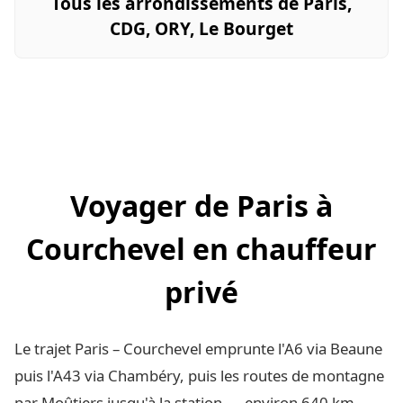
Tous les arrondissements de Paris,
CDG, ORY, Le Bourget
Voyager de Paris à
Courchevel en chauffeur
privé
Le trajet Paris – Courchevel emprunte l'A6 via Beaune
puis l'A43 via Chambéry, puis les routes de montagne
par Moûtiers jusqu'à la station — environ 640 km.