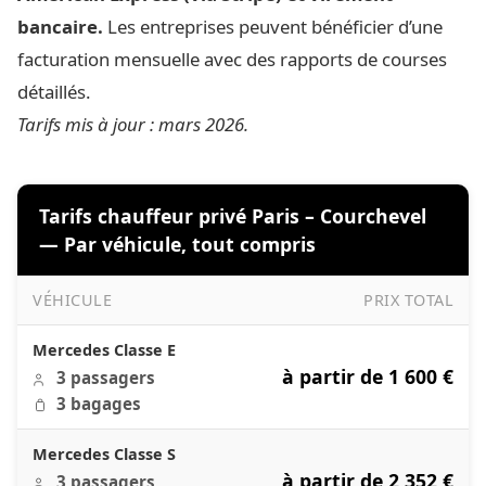
bancaire.
Les entreprises peuvent bénéficier d’une
facturation mensuelle avec des rapports de courses
détaillés.
Tarifs mis à jour : mars 2026.
Tarifs chauffeur privé Paris – Courchevel
— Par véhicule, tout compris
VÉHICULE
PRIX TOTAL
Tarifs chauffeur privé Paris – Courchevel — Par véhicule,
Mercedes Classe E
à partir de 1 600 €
3 passagers
3 bagages
Mercedes Classe S
à partir de 2 352 €
3 passagers