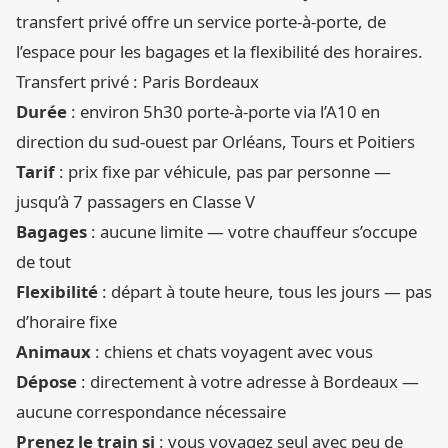
transfert privé offre un service porte-à-porte, de
l’espace pour les bagages et la flexibilité des horaires.
Transfert privé : Paris Bordeaux
Durée
: environ 5h30 porte-à-porte via l’A10 en
direction du sud-ouest par Orléans, Tours et Poitiers
Tarif
: prix fixe par véhicule, pas par personne —
jusqu’à 7 passagers en Classe V
Bagages
: aucune limite — votre chauffeur s’occupe
de tout
Flexibilité
: départ à toute heure, tous les jours — pas
d’horaire fixe
Animaux
: chiens et chats voyagent avec vous
Dépose
: directement à votre adresse à Bordeaux —
aucune correspondance nécessaire
Prenez le train si
: vous voyagez seul avec peu de