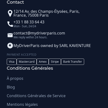
Contact
12/14 Av. des Champs-Élysées, Paris,
France, 75008 Paris
+33 1 88 33 64 43
Mon - Sun, 24/24
contact@mydriverparis.com
We reply within 24 hours.
MyDriverParis owned by SARL KAVENTURE
PAYMENT ACCEPTED
Visa
Mastercard
Amex
Stripe
Bank Transfer
Conditions Générales
À propos
Blog
Conditions Générales de Service
Mentions légales