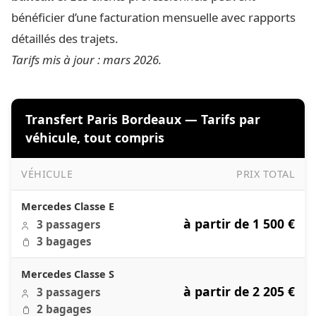
bénéficier d’une facturation mensuelle avec rapports
détaillés des trajets.
Tarifs mis à jour : mars 2026.
Transfert Paris Bordeaux — Tarifs par
véhicule, tout compris
VÉHICULE
PRIX TOTAL
Transfert Paris Bordeaux — Tarifs par véhicule, tout com
Mercedes Classe E
à partir de 1 500 €
3 passagers
3 bagages
Mercedes Classe S
à partir de 2 205 €
3 passagers
2 bagages